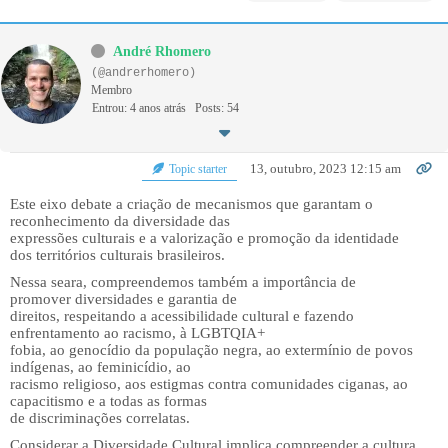
André Rhomero
(@andrerhomero)
Membro
Entrou: 4 anos atrás
Posts: 54
13, outubro, 2023 12:15 am
Topic starter
Este eixo debate a criação de mecanismos que garantam o
reconhecimento da diversidade das
expressões culturais e a valorização e promoção da identidade
dos territórios culturais brasileiros.
Nessa seara, compreendemos também a importância de
promover diversidades e garantia de
direitos, respeitando a acessibilidade cultural e fazendo
enfrentamento ao racismo, à LGBTQIA+
fobia, ao genocídio da população negra, ao extermínio de povos
indígenas, ao feminicídio, ao
racismo religioso, aos estigmas contra comunidades ciganas, ao
capacitismo e a todas as formas
de discriminações correlatas.
Considerar a Diversidade Cultural implica compreender a cultura