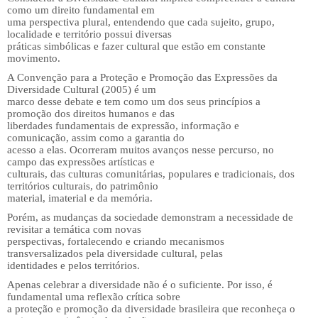
como um direito fundamental em
uma perspectiva plural, entendendo que cada sujeito, grupo,
localidade e território possui diversas
práticas simbólicas e fazer cultural que estão em constante
movimento.
A Convenção para a Proteção e Promoção das Expressões da
Diversidade Cultural (2005) é um
marco desse debate e tem como um dos seus princípios a
promoção dos direitos humanos e das
liberdades fundamentais de expressão, informação e
comunicação, assim como a garantia do
acesso a elas. Ocorreram muitos avanços nesse percurso, no
campo das expressões artísticas e
culturais, das culturas comunitárias, populares e tradicionais, dos
territórios culturais, do patrimônio
material, imaterial e da memória.
Porém, as mudanças da sociedade demonstram a necessidade de
revisitar a temática com novas
perspectivas, fortalecendo e criando mecanismos
transversalizados pela diversidade cultural, pelas
identidades e pelos territórios.
Apenas celebrar a diversidade não é o suficiente. Por isso, é
fundamental uma reflexão crítica sobre
a proteção e promoção da diversidade brasileira que reconheça o