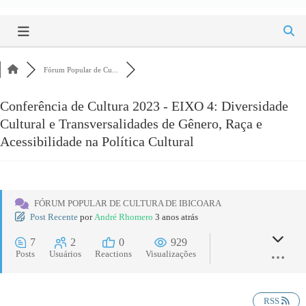
Fórum Popular de Cu...
Conferência de Cultura 2023 - EIXO 4: Diversidade
Cultural e Transversalidades de Gênero, Raça e
Acessibilidade na Política Cultural
FÓRUM POPULAR DE CULTURA DE IBICOARA
Post Recente
por
André Rhomero
3 anos atrás
7
2
0
929
Posts
Usuários
Reactions
Visualizações
RSS