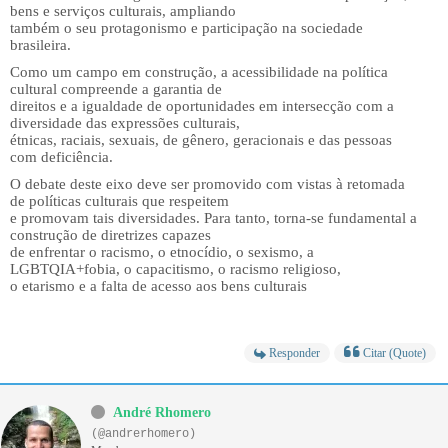
bens e serviços culturais, ampliando
também o seu protagonismo e participação na sociedade
brasileira.
Como um campo em construção, a acessibilidade na política
cultural compreende a garantia de
direitos e a igualdade de oportunidades em intersecção com a
diversidade das expressões culturais,
étnicas, raciais, sexuais, de gênero, geracionais e das pessoas
com deficiência.
O debate deste eixo deve ser promovido com vistas à retomada
de políticas culturais que respeitem
e promovam tais diversidades. Para tanto, torna-se fundamental a
construção de diretrizes capazes
de enfrentar o racismo, o etnocídio, o sexismo, a
LGBTQIA+fobia, o capacitismo, o racismo religioso,
o etarismo e a falta de acesso aos bens culturais
Responder
Citar (Quote)
André Rhomero
(@andrerhomero)