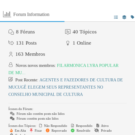
Forum Information
8
Fóruns
40
Tópicos
131
Posts
1
Online
163
Membros
Novos novos membros:
FILARMONICA LYRA POPULAR
DE MU...
Post Recente:
AGENTES E FAZEDORES DE CULTURA DE
MUCUGÊ ELEGEM SEUS REPRESENTANTES NO
CONSELHO MUNICIPAL DE CULTURA
Ícones do Fórum:
Fórum não contém posts não lidos
Fórum contém posts não lidos
Ícones dos Tópicos:
Não Respondido
Respondido
Ativo
Em Alta
Fixar
Reprovado
Resolvido
Privado