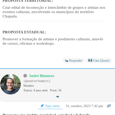
PROPOSTA TERRITORIAL:
Criar edital de locomoção e intercâmbio de grupos e artistas nos
eventos culturais, envolvendo os municípios do território
Chapada.
PROPOSTA ESTADUAL:
Promover a formação de artistas e produtores culturais, através
de cursos, oficinas e workshops.
Responder
Citar (Quote)
André Rhomero
(@andrerhomero)
Membro
Entrou: 4 anos atrás
Posts: 54
31, outubro, 2023 7:42 pm
Topic starter