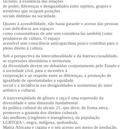
racismo, a existência das relações
de poder, diferenças e desigualdades entre sujeitos, grupos e
territórios que ocupam posições
sociais distintas na sociedade.
Quanto à acessibilidade, não basta garantir o acesso das pessoas
com deficiência aos espaços
como consumidoras de arte sem considera-las também como
produtoras de cultura. O espaço
acessível sem consciência anticapacitista pouco contribui para o
pleno direito à cultura.
Sob a perspectiva da interculturalidade e da interseccionalidade,
as expressões identitárias e territoriais
da diversidade devem ser debatidas conjuntamente pelo Estado e
a sociedade civil, para o incentivo à
cooperação e ao respeito entre as diferenças, a promoção de
igualdade de oportunidades e equidade
social e a incidência nas desigualdades e assimetrias do setor
artístico e cultural.
A transversalidade de gênero e raça é uma expressão da
diversidade e uma dimensão fundamental
da política cultural do século 21, que deve, de forma ativa,
promover a garantia dos direitos culturais
das mulheres (cisgênero e transgênero), da população
LGBTQIA+, negra, indígena, quilombola,
Matriz Africana e cigana e o seu acesso aos meios de produção,