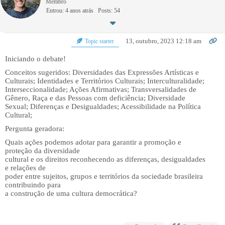
Membro
Entrou: 4 anos atrás
Posts: 54
13, outubro, 2023 12:18 am
Topic starter
Iniciando o debate!
Conceitos sugeridos: Diversidades das Expressões Artísticas e
Culturais; Identidades e Territórios Culturais; Interculturalidade;
Interseccionalidade; Ações Afirmativas; Transversalidades de
Gênero, Raça e das Pessoas com deficiência; Diversidade
Sexual; Diferenças e Desigualdades; Acessibilidade na Política
Cultural;
Pergunta geradora:
Quais ações podemos adotar para garantir a promoção e
proteção da diversidade
cultural e os direitos reconhecendo as diferenças, desigualdades
e relações de
poder entre sujeitos, grupos e territórios da sociedade brasileira
contribuindo para
a construção de uma cultura democrática?