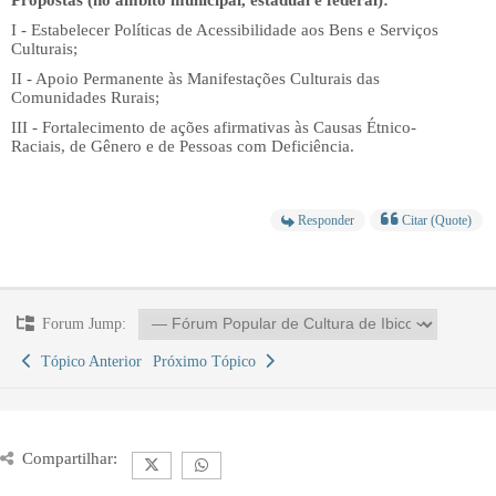
Propostas
(no âmbito municipal, estadual e federal)
:
I - Estabelecer Políticas de Acessibilidade aos Bens e Serviços
Culturais;
II - Apoio Permanente às Manifestações Culturais das
Comunidades Rurais;
III - Fortalecimento de ações afirmativas às Causas Étnico-
Raciais, de Gênero e de Pessoas com Deficiência.
Responder
Citar (Quote)
Forum Jump:
Tópico Anterior
Próximo Tópico
Compartilhar: