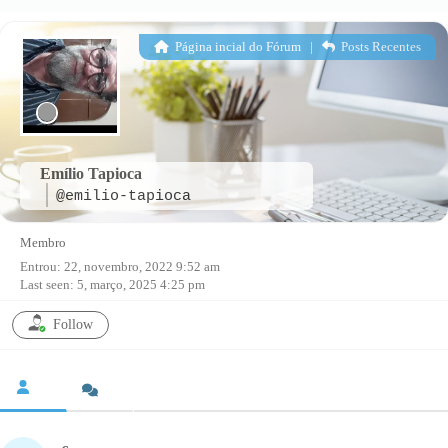
Página incial do Fórum
|
Posts Recentes
Emílio Tapioca
@emilio-tapioca
Membro
Entrou: 22, novembro, 2022 9:52 am
Last seen: 5, março, 2025 4:25 pm
Follow