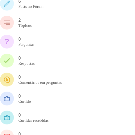
6
Posts no Fórum
2
Tópicos
0
Perguntas
0
Respostas
0
Comentários em perguntas
0
Curtido
0
Curtidas recebidas
0