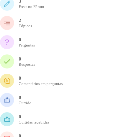
3
Posts no Fórum
2
Tópicos
0
Perguntas
0
Respostas
0
Comentários em perguntas
0
Curtido
0
Curtidas recebidas
0