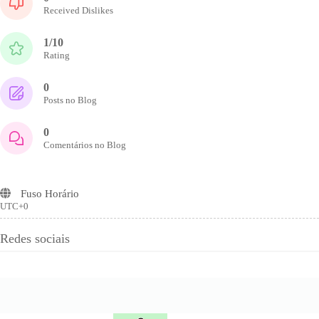
Received Dislikes
1/10
Rating
0
Posts no Blog
0
Comentários no Blog
Fuso Horário
UTC+0
Redes sociais