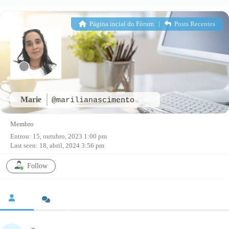
Página incial do Fórum
|
Posts Recentes
Marie
@marilianascimento
Membro
Entrou: 15, outubro, 2023 1:00 pm
Last seen: 18, abril, 2024 3:56 pm
Follow