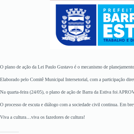
O plano de ação da Lei Paulo Gustavo é o mecanismo de planejamento da 
Elaborado pelo Comitê Municipal Intersetorial, com a participação dire
Na quarta-feira (24/05), o plano de ação de Barra da Estiva foi APROV
O processo de escuta e diálogo com a sociedade civil continua. Em brev
Viva a cultura…viva os fazedores de cultura!