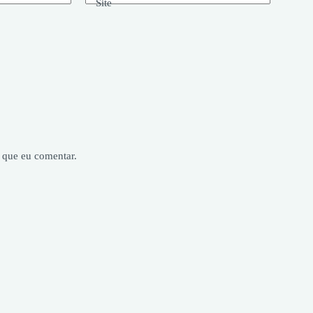
Site
 que eu comentar.