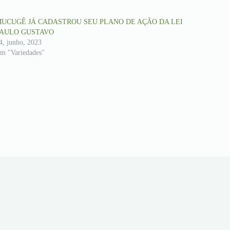
UCUGÊ JÁ CADASTROU SEU PLANO DE AÇÃO DA LEI
AULO GUSTAVO
4, junho, 2023
m "Variedades"