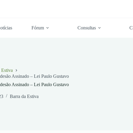
otícias
Fórum
Consultas
C
 Estiva
desão Assinado – Lei Paulo Gustavo
desão Assinado – Lei Paulo Gustavo
23
Barra da Estiva