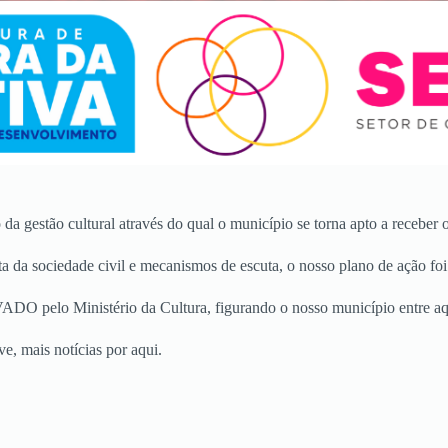
gestão cultural através do qual o município se torna apto a receber os
ta da sociedade civil e mecanismos de escuta, o nosso plano de ação fo
ADO pelo Ministério da Cultura, figurando o nosso município entre aqu
e, mais notícias por aqui.