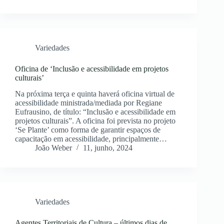
Variedades
Oficina de ‘Inclusão e acessibilidade em projetos
culturais’
Na próxima terça e quinta haverá oficina virtual de
acessibilidade ministrada/mediada por Regiane
Eufrausino, de título: “Inclusão e acessibilidade em
projetos culturais”. A oficina foi prevista no projeto
‘Se Plante’ como forma de garantir espaços de
capacitação em acessibilidade, principalmente…
João Weber
11, junho, 2024
Variedades
Agentes Territoriais de Cultura – últimos dias de