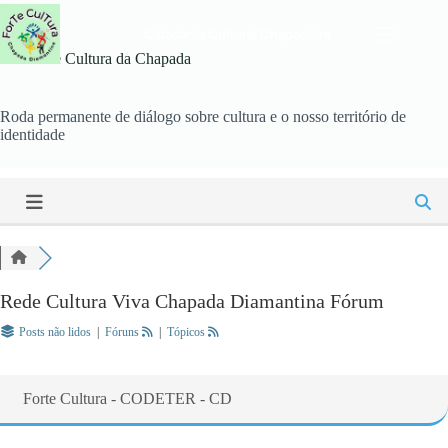
Pular
para
Cidadania Cultural Chapadeira
o
Fórum de Cultura da Chapada
conteúdo
Roda permanente de diálogo sobre cultura e o nosso território de
identidade
Rede Cultura Viva Chapada Diamantina Fórum
Posts não lidos
|
Fóruns
|
Tópicos
Forte Cultura - CODETER - CD