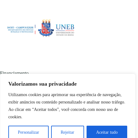
Financiamento
Valorizamos sua privacidade
Utilizamos cookies para aprimorar sua experiência de navegação,
exibir anúncios ou conteúdo personalizado e analisar nosso tráfego.
Ao clicar em “Aceitar todos”, você concorda com nosso uso de
cookies.
Conteúdo disponível em
copyleft
🄯 através da licença
Creative Commons BY-NC-SA
. Desenvolvido pela
Personalizar
Rejeitar
Aceitar tudo
Produtora Colaborativa da Chapada
utilizando tecnologias