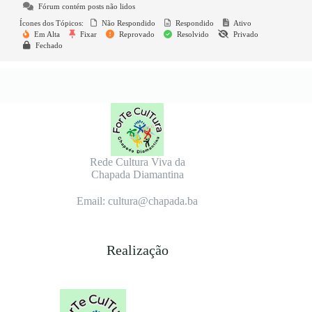
Fórum contém posts não lidos
Ícones dos Tópicos:
Não Respondido
Respondido
Ativo
Em Alta
Fixar
Reprovado
Resolvido
Privado
Fechado
Rede Cultura Viva da
Chapada Diamantina
Email: cultura@chapada.ba
Realização